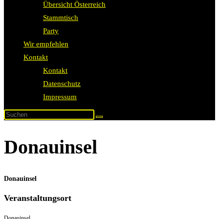
Übersicht Österreich
Stammtisch
Party
Wir empfehlen
Kontakt
Kontakt
Datenschutz
Impressum
Donauinsel
Donauinsel
Veranstaltungsort
Donauinsel