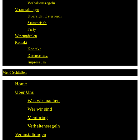
Verhaltensregeln
Veranstaltungen
Übersicht Österreich
Stammtisch
Party
Wir empfehlen
Kontakt
Kontakt
Datenschutz
Impressum
Menü
Schließen
Home
Über Uns
Was wir machen
Wer wir sind
Mentoring
Verhaltensregeln
Veranstaltungen