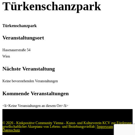
Türkenschanzpark
Türkenschanzpark
Veranstaltungsort
Hasenauerstraße 54
Wien
Nächste Veranstaltung
Keine bevorstehenden Veranstaltungen
Kommende Veranstaltungen
<li>Keine Veranstaltungen an diesem Ort</li>
© 2026 - Kinkpositive Community Vienna - Kunst- und Kulturverein KCV zur Förderung
gesellschaftlicher Akzeptanz von Lebens- und Beziehungsvielfalt |
Impressum
|
Datenschutz