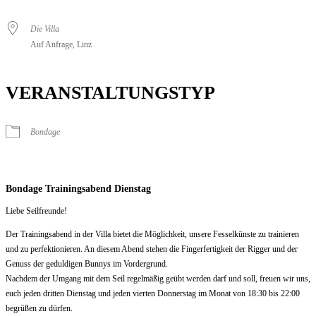
Die Villa
Auf Anfrage, Linz
VERANSTALTUNGSTYP
Bondage
Bondage Trainingsabend Dienstag
Liebe Seilfreunde!
Der Trainingsabend in der Villa bietet die Möglichkeit, unsere Fesselkünste zu trainieren
und zu perfektionieren. An diesem Abend stehen die Fingerfertigkeit der Rigger und der
Genuss der geduldigen Bunnys im Vordergrund.
Nachdem der Umgang mit dem Seil regelmäßig geübt werden darf und soll, freuen wir uns,
euch jeden dritten Dienstag und jeden vierten Donnerstag im Monat von 18:30 bis 22:00
begrüßen zu dürfen.