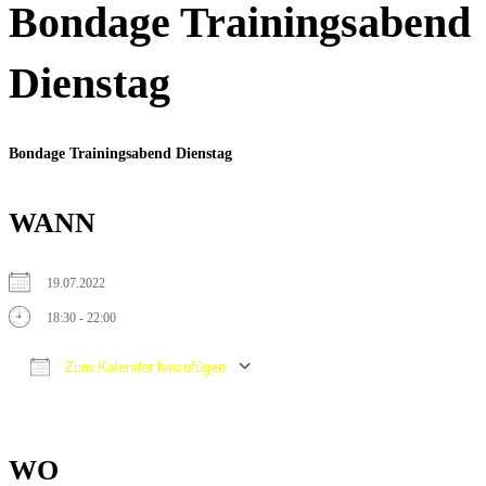
Bondage Trainingsabend
Dienstag
Bondage Trainingsabend Dienstag
WANN
19.07.2022
18:30 - 22:00
Zum Kalender hinzufügen
ICS herunterladen
Google Kalender
iCalendar
Office 365
Outlook Live
WO