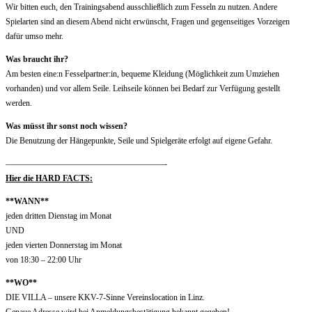
Wir bitten euch, den Trainingsabend ausschließlich zum Fesseln zu nutzen. Andere
Spielarten sind an diesem Abend nicht erwünscht, Fragen und gegenseitiges Vorzeigen
dafür umso mehr.
Was braucht ihr?
Am besten eine:n Fesselpartner:in, bequeme Kleidung (Möglichkeit zum Umziehen
vorhanden) und vor allem Seile. Leihseile können bei Bedarf zur Verfügung gestellt
werden.
Was müsst ihr sonst noch wissen?
Die Benutzung der Hängepunkte, Seile und Spielgeräte erfolgt auf eigene Gefahr.
———————————————————-
Hier die HARD FACTS:
**WANN**
jeden dritten Dienstag im Monat
UND
jeden vierten Donnerstag im Monat
von 18:30 – 22:00 Uhr
**WO**
DIE VILLA – unsere KKV-7-Sinne Vereinslocation in Linz.