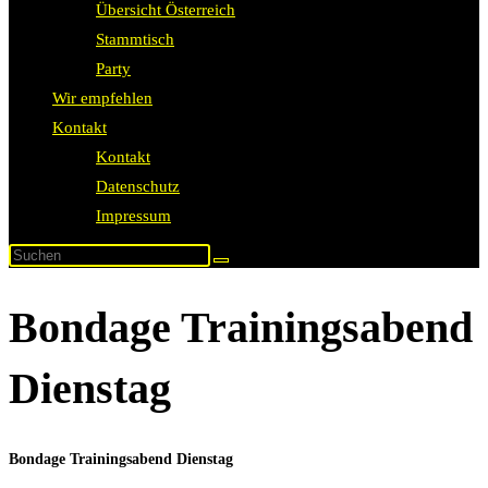
Übersicht Österreich
Stammtisch
Party
Wir empfehlen
Kontakt
Kontakt
Datenschutz
Impressum
Bondage Trainingsabend
Dienstag
Bondage Trainingsabend Dienstag