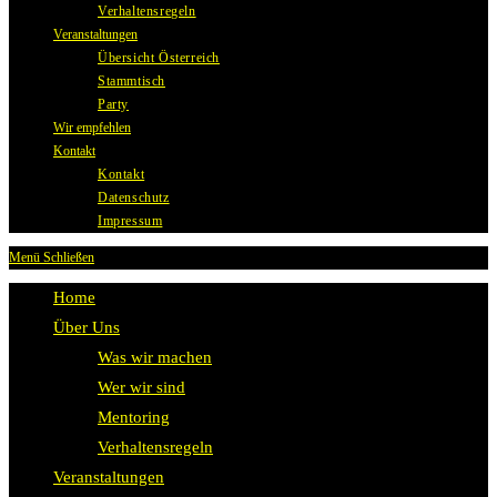
Verhaltensregeln
Veranstaltungen
Übersicht Österreich
Stammtisch
Party
Wir empfehlen
Kontakt
Kontakt
Datenschutz
Impressum
Menü
Schließen
Home
Über Uns
Was wir machen
Wer wir sind
Mentoring
Verhaltensregeln
Veranstaltungen