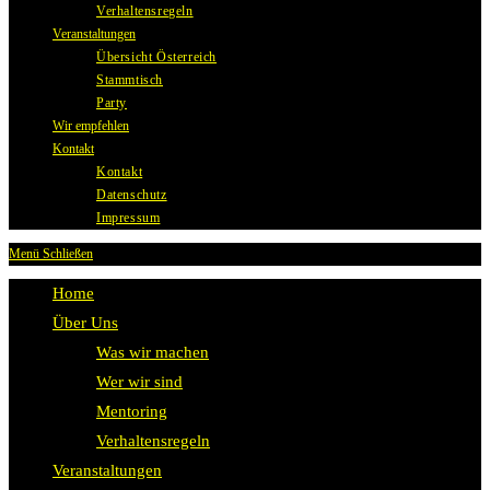
Verhaltensregeln
Veranstaltungen
Übersicht Österreich
Stammtisch
Party
Wir empfehlen
Kontakt
Kontakt
Datenschutz
Impressum
Menü
Schließen
Home
Über Uns
Was wir machen
Wer wir sind
Mentoring
Verhaltensregeln
Veranstaltungen