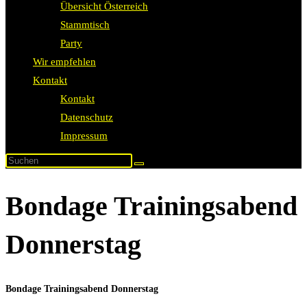
Übersicht Österreich
Stammtisch
Party
Wir empfehlen
Kontakt
Kontakt
Datenschutz
Impressum
Bondage Trainingsabend
Donnerstag
Bondage Trainingsabend Donnerstag