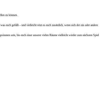
ellen zu können.
s euch gefällt – und vielleicht reizt es euch zusätzlich, wenn sich der ein oder andere
innten sein, bis euch einer unserer vielen Räume vielleicht wieder zum nächsten Spiel