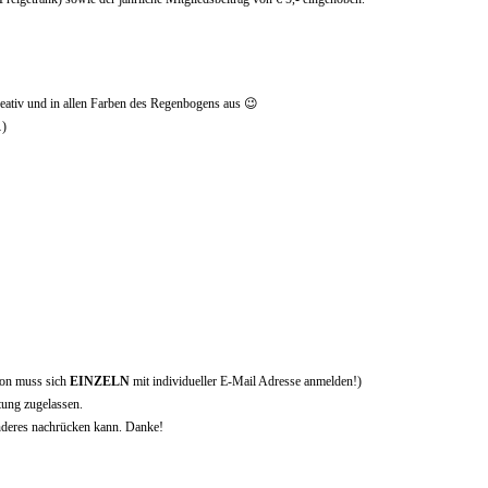
reativ und in allen Farben des Regenbogens aus 😉
…)
son muss sich
EINZELN
mit individueller E-Mail Adresse anmelden!)
tung zugelassen.
anderes nachrücken kann. Danke!