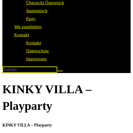
Übersicht Österreich
Stammtisch
Party
Wir empfehlen
Kontakt
Kontakt
Datenschutz
Impressum
KINKY VILLA –
Playparty
KINKY VILLA – Playparty