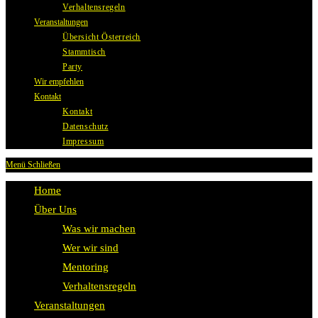
Verhaltensregeln
Veranstaltungen
Übersicht Österreich
Stammtisch
Party
Wir empfehlen
Kontakt
Kontakt
Datenschutz
Impressum
Menü
Schließen
Home
Über Uns
Was wir machen
Wer wir sind
Mentoring
Verhaltensregeln
Veranstaltungen