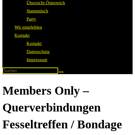
Übersicht Österreich
Stammtisch
Party
Wir empfehlen
Kontakt
Kontakt
Datenschutz
Impressum
Members Only –
Querverbindungen
Fesseltreffen / Bondage