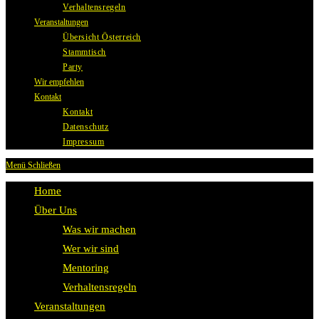
Verhaltensregeln
Veranstaltungen
Übersicht Österreich
Stammtisch
Party
Wir empfehlen
Kontakt
Kontakt
Datenschutz
Impressum
Menü
Schließen
Home
Über Uns
Was wir machen
Wer wir sind
Mentoring
Verhaltensregeln
Veranstaltungen