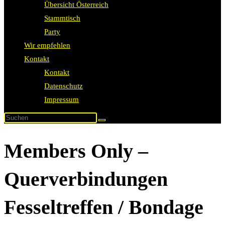
Übersicht Österreich
Stammtisch
Party
Wir empfehlen
Kontakt
Kontakt
Datenschutz
Impressum
Members Only –
Querverbindungen
Fesseltreffen / Bondage