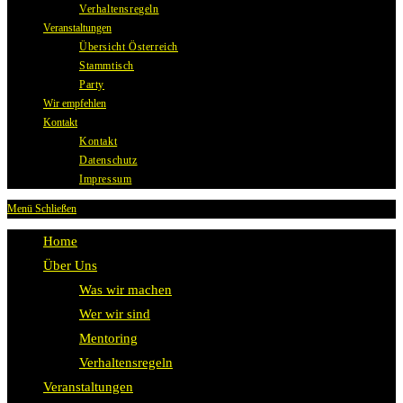
Verhaltensregeln
Veranstaltungen
Übersicht Österreich
Stammtisch
Party
Wir empfehlen
Kontakt
Kontakt
Datenschutz
Impressum
Menü
Schließen
Home
Über Uns
Was wir machen
Wer wir sind
Mentoring
Verhaltensregeln
Veranstaltungen