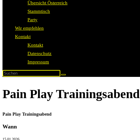
Übersicht Österreich
Stammtisch
Party
Wir empfehlen
Kontakt
Kontakt
Datenschutz
Impressum
Pain Play Trainingsabend
Pain Play Trainingsabend
Wann
15.01.2026