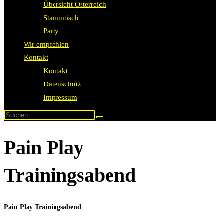
Übersicht Österreich
Stammtisch
Party
Wir empfehlen
Kontakt
Kontakt
Datenschutz
Impressum
Pain Play
Trainingsabend
Pain Play Trainingsabend