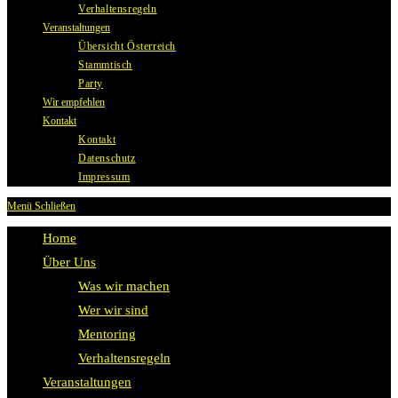
Verhaltensregeln
Veranstaltungen
Übersicht Österreich
Stammtisch
Party
Wir empfehlen
Kontakt
Kontakt
Datenschutz
Impressum
Menü
Schließen
Home
Über Uns
Was wir machen
Wer wir sind
Mentoring
Verhaltensregeln
Veranstaltungen