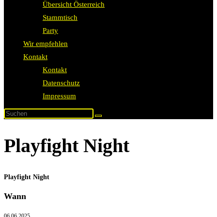
Übersicht Österreich
Stammtisch
Party
Wir empfehlen
Kontakt
Kontakt
Datenschutz
Impressum
Playfight Night
Playfight Night
Wann
06.06.2025