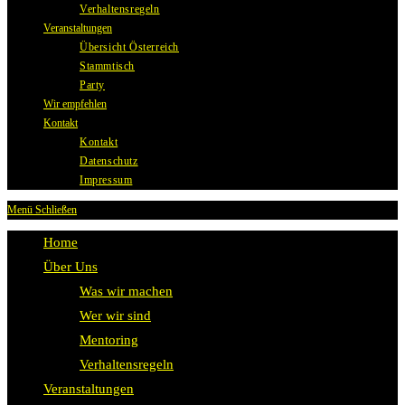
Verhaltensregeln
Veranstaltungen
Übersicht Österreich
Stammtisch
Party
Wir empfehlen
Kontakt
Kontakt
Datenschutz
Impressum
Menü
Schließen
Home
Über Uns
Was wir machen
Wer wir sind
Mentoring
Verhaltensregeln
Veranstaltungen