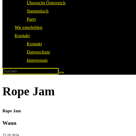
Übersicht Österreich
Stammtisch
Party
Wir empfehlen
Kontakt
Kontakt
Datenschutz
Impressum
Rope Jam
Rope Jam
Wann
25.10.2024