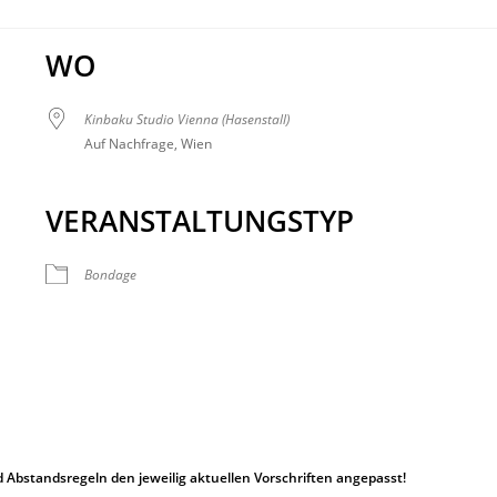
WO
Kinbaku Studio Vienna (Hasenstall)
Auf Nachfrage, Wien
VERANSTALTUNGSTYP
Bondage
 Abstandsregeln den jeweilig aktuellen Vorschriften angepasst!