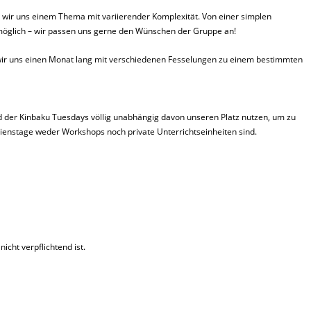
ir uns einem Thema mit variierender Komplexität. Von einer simplen
 möglich – wir passen uns gerne den Wünschen der Gruppe an!
m wir uns einen Monat lang mit verschiedenen Fesselungen zu einem bestimmten
d der Kinbaku Tuesdays völlig unabhängig davon unseren Platz nutzen, um zu
Dienstage weder Workshops noch private Unterrichtseinheiten sind.
icht verpflichtend ist.