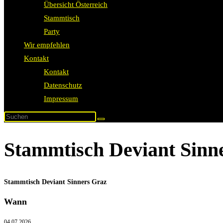
Übersicht Österreich
Stammtisch
Party
Wir empfehlen
Kontakt
Kontakt
Datenschutz
Impressum
Stammtisch Deviant Sinn
Stammtisch Deviant Sinners Graz
Wann
04.07.2026