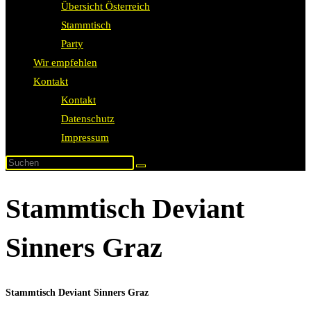
Übersicht Österreich
Stammtisch
Party
Wir empfehlen
Kontakt
Kontakt
Datenschutz
Impressum
Stammtisch Deviant
Sinners Graz
Stammtisch Deviant Sinners Graz