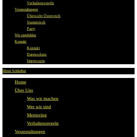
Verhaltensregeln
Veranstaltungen
Übersicht Österreich
Stammtisch
Party
Wir empfehlen
Kontakt
Kontakt
Datenschutz
Impressum
Menü
Schließen
Home
Über Uns
Was wir machen
Wer wir sind
Mentoring
Verhaltensregeln
Veranstaltungen