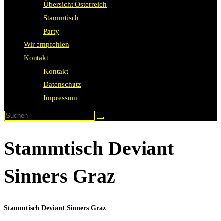
Übersicht Österreich
Stammtisch
Party
Wir empfehlen
Kontakt
Kontakt
Datenschutz
Impressum
Stammtisch Deviant
Sinners Graz
Stammtisch Deviant Sinners Graz