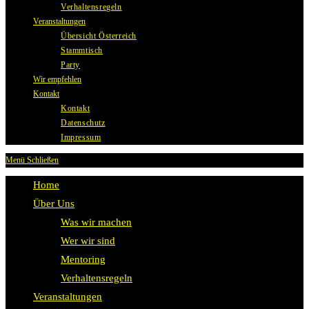
Verhaltensregeln
Veranstaltungen
Übersicht Österreich
Stammtisch
Party
Wir empfehlen
Kontakt
Kontakt
Datenschutz
Impressum
Menü
Schließen
Home
Über Uns
Was wir machen
Wer wir sind
Mentoring
Verhaltensregeln
Veranstaltungen