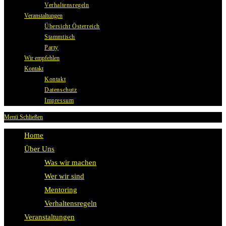
Verhaltensregeln
Veranstaltungen
Übersicht Österreich
Stammtisch
Party
Wir empfehlen
Kontakt
Kontakt
Datenschutz
Impressum
Menü
Schließen
Home
Über Uns
Was wir machen
Wer wir sind
Mentoring
Verhaltensregeln
Veranstaltungen