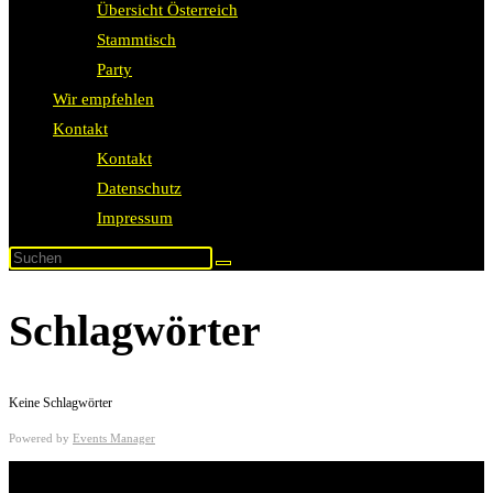
Übersicht Österreich
Stammtisch
Party
Wir empfehlen
Kontakt
Kontakt
Datenschutz
Impressum
Schlagwörter
Keine Schlagwörter
Powered by
Events Manager