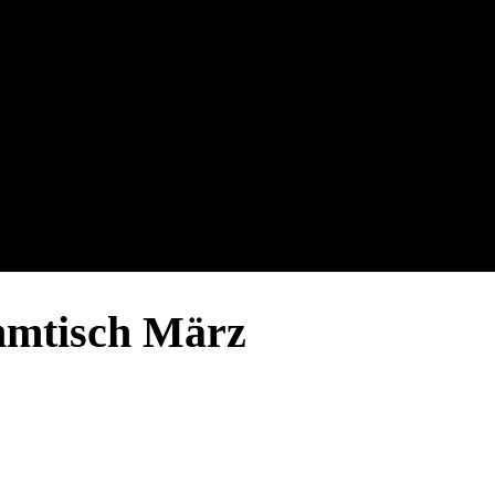
mmtisch März