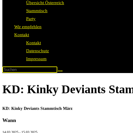
Übersicht Österreich
Stammtisch
Party
Wir empfehlen
Kontakt
Kontakt
Datenschutz
Impressum
KD: Kinky Deviants Sta
KD: Kinky Deviants Stammtisch März
Wann
14.03.2025 - 15.03.2025