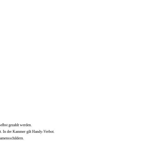
elbst gezahlt werden.
rt. In der Kammer gilt Handy-Verbot.
Namensschildern.